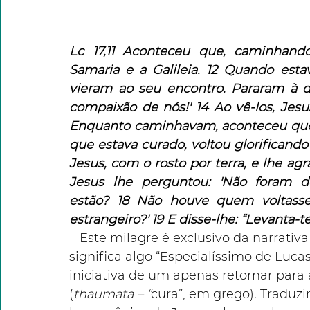
Lc 17,11 Aconteceu que, caminhando
Samaria e a Galileia. 12 Quando esta
vieram ao seu encontro. Pararam à dis
compaixão de nós!' 14 Ao vê-los, Jesus 
Enquanto caminhavam, aconteceu que f
que estava curado, voltou glorificando 
Jesus, com o rosto por terra, e lhe agr
Jesus lhe perguntou: 'Não foram d
estão? 18 Não houve quem voltasse 
estrangeiro?' 19 E disse-lhe: “Levanta-te 
   Este milagre é exclusivo da narrativ
significa algo “Especialíssimo de Lucas
iniciativa de um apenas retornar para 
(
thaumata – “
cura”, em grego). Traduzi