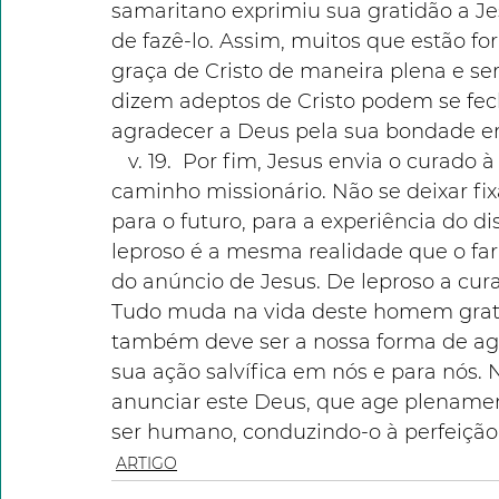
samaritano exprimiu sua gratidão a J
de fazê-lo. Assim, muitos que estão fo
graça de Cristo de maneira plena e se
dizem adeptos de Cristo podem se fe
agradecer a Deus pela sua bondade em
   v. 19.  Por fim, Jesus envia o curado à missão. Levantar-se significa assumir o 
caminho missionário. Não se deixar fix
para o futuro, para a experiência do di
leproso é a mesma realidade que o far
do anúncio de Jesus. De leproso a cura
Tudo muda na vida deste homem grato 
também deve ser a nossa forma de ag
sua ação salvífica em nós e para nós. 
anunciar este Deus, que age plenament
ser humano, conduzindo-o à perfeição
ARTIGO