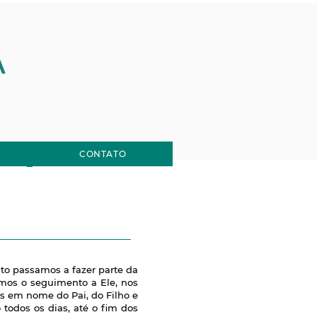
e
CONTATO
to passamos a fazer parte da
emos o seguimento a Ele, nos
-os em nome do Pai, do Filho e
 todos os dias, até o fim dos