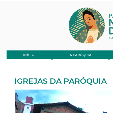
Senhora de
Guadalupe
INÍCIO
A PARÓQUIA
IGREJAS DA PARÓQUIA