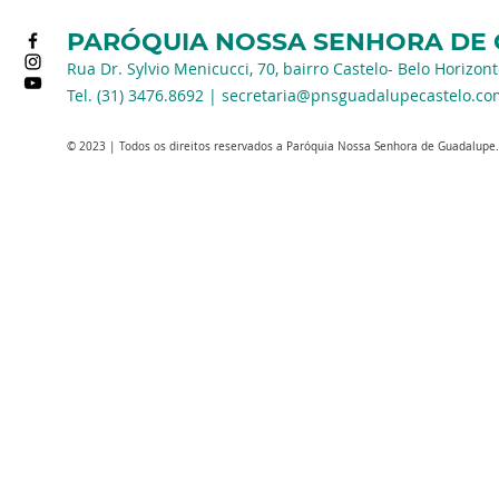
PARÓQUIA NOSSA SENHORA DE
Rua Dr. Sylvio Menicucci, 70, bairro Castelo- Belo Horizon
Tel. (31) 3476.8692 |
secretaria@pnsguadalupecastelo.co
© 2023 | Todos os direitos reservados a Paróquia Nossa Senhora de Guadalupe.