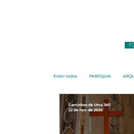
F
Exibir todos
PARÓQUIA
ARQU
CNBB
JUVENTUDE
VA
Caminhos de Uma JMJ
22 de nov. de 2020