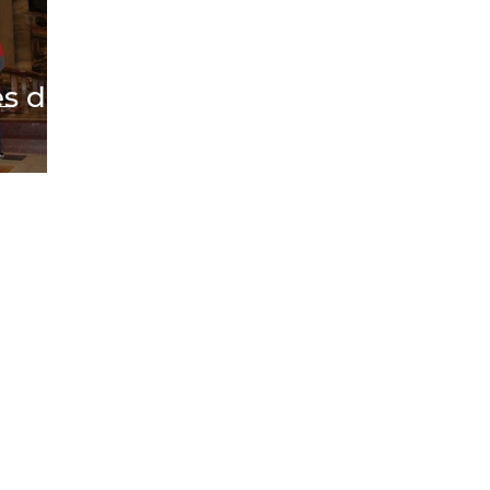
es da