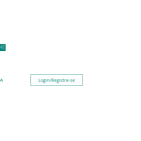
ME
Login/Registre-se
A