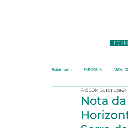
FORM
Exibir todos
PARÓQUIA
ARQUID
PASCOM Guadalupe
24 
CNBB
JUVENTUDE
VATIC
Nota da
Horizon