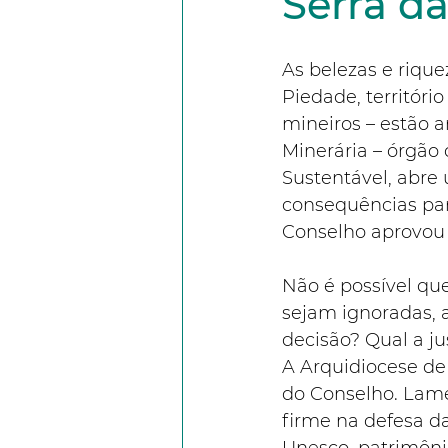
Serra d
As belezas e riquez
Piedade, territóri
mineiros – estão 
Minerária – órgão
Sustentável, abre
consequências para
Conselho aprovou 
Não é possível que
sejam ignoradas, a
decisão? Qual a ju
A Arquidiocese de
do Conselho. Lam
firme na defesa da