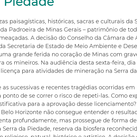
a Piedade
as paisagísticas, históricas, sacras e culturais da 
o da Padroeira de Minas Gerais – patrimônio de tod
ameaçadas. A decisão do Conselho da Câmara de A
 da Secretaria de Estado de Meio Ambiente e Des
 uma grande ferida no coração de Minas com grav
 os mineiros. Na audiência desta sexta-feira, dia 
licença para atividades de mineração na Serra da
 as sucessivas e recentes tragédias ocorridas em 
 ponto de se correr o risco de repeti-las. Como exp
stificativa para a aprovação desse licenciamento?
 Belo Horizonte não consegue entender o resultad
enta profundamente, mas prossegue de forma dec
 Serra da Piedade, reserva da biosfera reconhecid