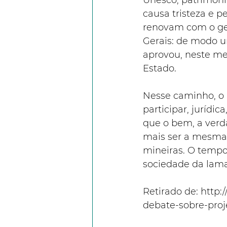
Unesco, patrimônio 
causa tristeza e 
renovam com o ges
Gerais: de modo un
aprovou, neste me
Estado.
Nesse caminho, o 
participar, jurídi
que o bem, a verd
mais ser a mesma. 
mineiras. O tempo 
sociedade da lama
Retirado de: http:
debate-sobre-proj