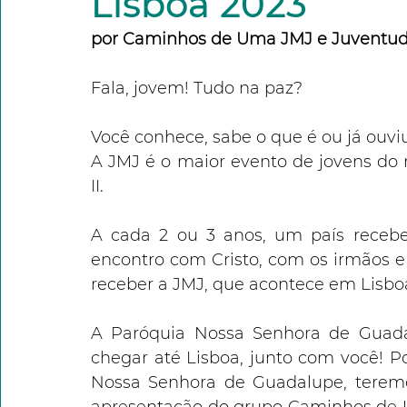
Lisboa 2023
por Caminhos de Uma JMJ e Juventu
Fala, jovem! Tudo na paz? 
Você conhece, sabe o que é ou já ou
A JMJ é o maior evento de jovens do 
II.
A cada 2 ou 3 anos, um país rece
encontro com Cristo, com os irmãos e
receber a JMJ, que acontece em Lisboa
A Paróquia Nossa Senhora de Guada
chegar até Lisboa, junto com você! Por
Nossa Senhora de Guadalupe, teremos