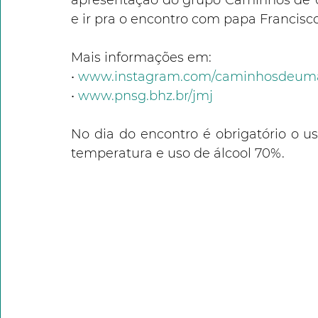
apresentação do grupo Caminhos de U
e ir pra o encontro com papa Francisco 
Mais informações em:
• 
www.instagram.com/caminhosdeum
• 
www.pnsg.bhz.br/jmj
No dia do encontro é obrigatório o us
temperatura e uso de álcool 70%.