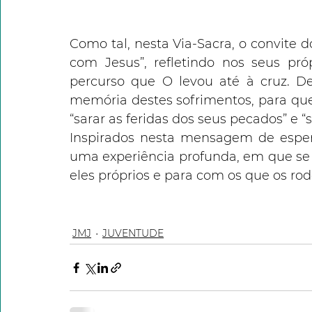
Como tal, nesta Via-Sacra, o convite d
com Jesus”, refletindo nos seus pró
percurso que O levou até à cruz. De
memória destes sofrimentos, para que
“sarar as feridas dos seus pecados” e “sa
Inspirados nesta mensagem de espera
uma experiência profunda, em que s
eles próprios e para com os que os ro
JMJ
JUVENTUDE