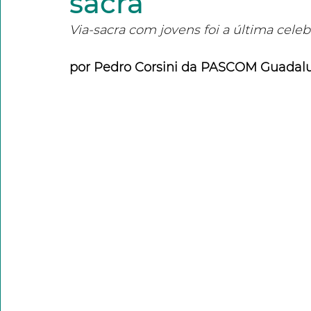
sacra
Via-sacra com jovens foi a última cele
por Pedro Corsini da PASCOM Guadal