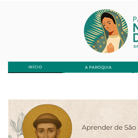
Senhora de
Guadalupe
INÍCIO
A PARÓQUIA