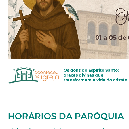
Os dons do Espírito Santo:
graças divinas que
transformam a vida do cristão
30 de mai.
HORÁRIOS DA PARÓQUIA