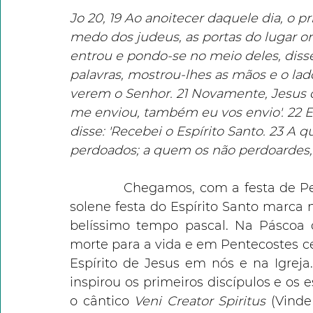
Jo 20, 19 Ao anoitecer daquele dia, o 
medo dos judeus, as portas do lugar o
entrou e pondo-se no meio deles, disse:
palavras, mostrou-lhes as mãos e o lad
verem o Senhor. 21 Novamente, Jesus di
me enviou, também eu vos envio'. 22 E d
disse: 'Recebei o Espírito Santo. 23 A 
perdoados; a quem os não perdoardes, e
            Chegamos, com a festa de P
solene festa do Espírito Santo marca na
belíssimo tempo pascal. Na Páscoa
morte para a vida e em Pentecostes 
Espírito de Jesus em nós e na Igreja.
inspirou os primeiros discípulos e os e
o cântico 
Veni Creator Spiritus
 (Vinde