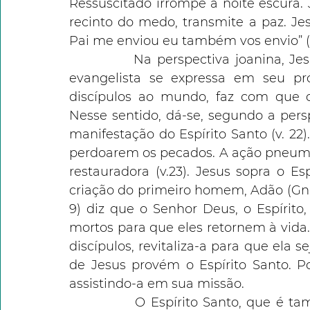
Ressuscitado irrompe a noite escura. 
recinto do medo, transmite a paz. Je
Pai me enviou eu também vos envio” (v.
            Na perspectiva joanina, J
evangelista se expressa em seu prólo
discípulos ao mundo, faz com que o
Nesse sentido, dá-se, segundo a persp
manifestação do Espírito Santo (v. 22).
perdoarem os pecados. A ação pneumáti
restauradora (v.23). Jesus sopra o Esp
criação do primeiro homem, Adão (Gn 2,
9) diz que o Senhor Deus, o Espírito,
mortos para que eles retornem à vida.
discípulos, revitaliza-a para que ela 
de Jesus provém o Espírito Santo. Port
assistindo-a em sua missão.
             O Espírito Santo, que é t