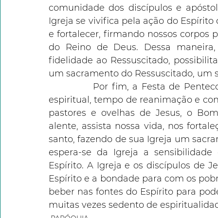
comunidade dos discípulos e apóstolo
Igreja se vivifica pela ação do Espírito
e fortalecer, firmando nossos corpos p
do Reino de Deus. Dessa maneira, p
fidelidade ao Ressuscitado, possibil
um sacramento do Ressuscitado, um si
            Por fim, a Festa de Pent
espiritual, tempo de reanimação e con
pastores e ovelhas de Jesus, o Bom 
alente, assista nossa vida, nos forta
santo, fazendo de sua Igreja um sacram
espera-se da Igreja a sensibilidade
Espírito. A Igreja e os discípulos de 
Espírito e a bondade para com os pobr
beber nas fontes do Espírito para pod
muitas vezes sedento de espiritualida