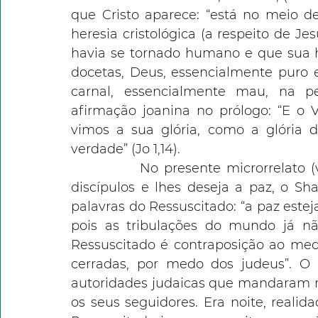
que Cristo aparece: “está no meio d
heresia cristológica (a respeito de Je
havia se tornado humano e que sua h
docetas, Deus, essencialmente puro 
carnal, essencialmente mau, na p
afirmação joanina no prólogo: “E o V
vimos a sua glória, como a glória d
verdade” (Jo 1,14).
            No presente microrrelato (
discípulos e lhes deseja a paz, o Sha
palavras do Ressuscitado: “a paz esteja
pois as tribulações do mundo já nã
Ressuscitado é contraposição ao medo 
cerradas, por medo dos judeus”. O 
autoridades judaicas que mandaram 
os seus seguidores. Era noite, realida