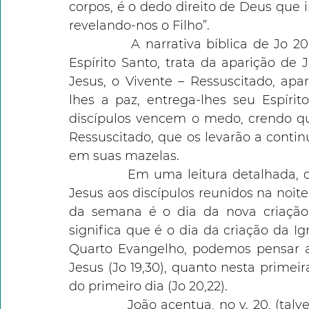
corpos, é o dedo direito de Deus que in
revelando-nos o Filho”.
            A narrativa bíblica de Jo 2
Espírito Santo, trata da aparição de 
Jesus, o Vivente – Ressuscitado, apa
lhes a paz, entrega-lhes seu Espírit
discípulos vencem o medo, crendo que 
Ressuscitado, que os levarão a contin
em suas mazelas.
            Em uma leitura detalhada, 
Jesus aos discípulos reunidos na noite
da semana é o dia da nova criação.
significa que é o dia da criação da Igr
Quarto Evangelho, podemos pensar a 
Jesus (Jo 19,30), quanto nesta primeir
do primeiro dia (Jo 20,22).
             João acentua, no v. 20, (t