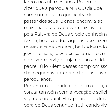
largos nos últimos anos. Podemos 
dizer que a paróquia N S Guadalupe, 
como uma jovem que acaba de 
passar dos seus 18 anos, encontra-se 
mais madura e cada vez mais ávida 
pela Palavra de Deus e pelo conhecim
Assim, hoje são duas igrejas que faze
missas a cada semana, batizados tod
jovens casais), diversos casamentos m
envolvem serviços cuja responsabilida
padre Júlio. Além desses compromiss
das pequenas fraternidades e às pasto
paroquianos.
Portanto, no sentido de se somar forç
contar também com a vocação e solicit
vigário paroquial. Ele apoiará o padre 
obra de Deus continue frutificando v