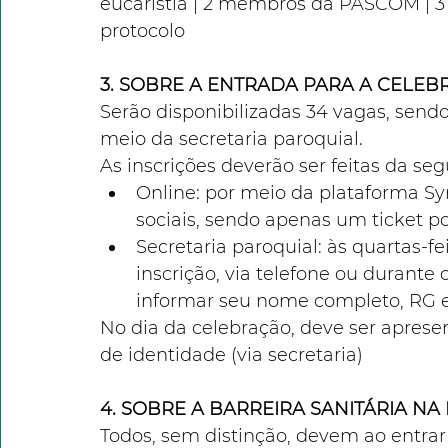
eucaristia | 2 membros da PASCOM | 3
protocolo
3. SOBRE A ENTRADA PARA A CELE
Serão disponibilizadas 34 vagas, sendo 
meio da secretaria paroquial.
As inscrições deverão ser feitas da seg
Online: por meio da plataforma Sy
sociais, sendo apenas um ticket p
Secretaria paroquial: às quartas-fei
inscrição, via telefone ou durante 
informar seu nome completo, RG e 
No dia da celebração, deve ser apresen
de identidade (via secretaria) 
4. SOBRE A BARREIRA SANITÁRIA N
Todos, sem distinção, devem ao entrar 