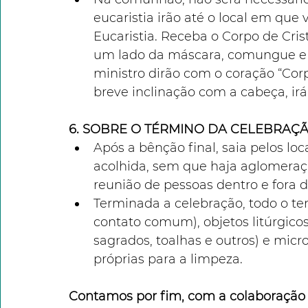
eucaristia irão até o local em que
Eucaristia. Receba o Corpo de Cri
um lado da máscara, comungue e v
ministro dirão com o coração “Corp
breve inclinação com a cabeça, ir
6. SOBRE O TÉRMINO DA CELEBRAÇ
Após a bênção final, saia pelos loc
acolhida, sem que haja aglomeraçã
reunião de pessoas dentro e fora d
Terminada a celebração, todo o te
contato comum), objetos litúrgicos (
sagrados, toalhas e outros) e micr
próprias para a limpeza. 
Contamos por fim, com a colaboração