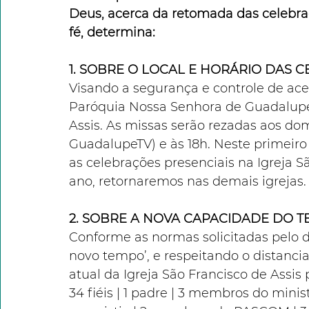
Deus, acerca da retomada das celebr
fé, determina: 
1. SOBRE O LOCAL E HORÁRIO DAS 
Visando a segurança e controle de ace
Paróquia Nossa Senhora de Guadalupe 
Assis. As missas serão rezadas aos do
GuadalupeTV) e às 18h. Neste primeir
as celebrações presenciais na Igreja S
ano, retornaremos nas demais igrejas.
2. SOBRE A NOVA CAPACIDADE DO 
Conforme as normas solicitadas pelo 
novo tempo’, e respeitando o distanci
atual da Igreja São Francisco de Assis
34 fiéis | 1 padre | 3 membros do ministé