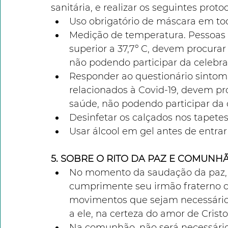
sanitária, e realizar os seguintes protoc
Uso obrigatório de máscara em tod
Medição de temperatura. Pessoas
superior a 37,7º C, devem procur
não podendo participar da celebra
Responder ao questionário sintom
relacionados à Covid-19, devem p
saúde, não podendo participar da 
Desinfetar os calçados nos tapetes
Usar álcool em gel antes de entra
5. SOBRE O RITO DA PAZ E COMUNH
No momento da saudação da paz, n
cumprimente seu irmão fraterno c
movimentos que sejam necessários 
a ele, na certeza do amor de Crist
Na comunhão, não será necessário 