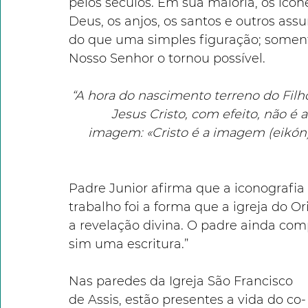
pelos séculos. Em sua maioria, os ícon
Deus, os anjos, os santos e outros assu
do que uma simples figuração; somen
Nosso Senhor o tornou possível. 
“A hora do nascimento terreno do Filh
Jesus Cristo, com efeito, não 
imagem: «Cristo é a imagem (eikón) d
Padre Junior afirma que a iconografia é
trabalho foi a forma que a igreja do Or
a revelação divina. O padre ainda com
sim uma escritura.” 
Nas paredes da Igreja São Francisco 
de Assis, estão presentes a vida do co-