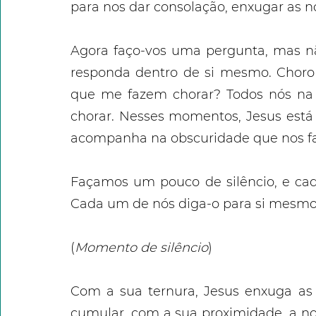
para nos dar consolação, enxugar as n
Agora faço-vos uma pergunta, mas nã
responda dentro de si mesmo. Choro
que me fazem chorar? Todos nós na 
chorar. Nesses momentos, Jesus está 
acompanha na obscuridade que nos fa
Façamos um pouco de silêncio, e cad
Cada um de nós diga-o para si mesmo 
(
Momento de silêncio
)
Com a sua ternura, Jesus enxuga as 
cumular, com a sua proximidade, a no