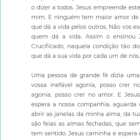
o dizer a todos. Jesus empreende este
mim. E ninguém tem maior amor de q
que dá a vida pelos outros. Não vos e
quem dá a vida. Assim o ensinou J
Crucificado, naquela condição tão do
que dá a sua vida por cada um de nós.
Uma pessoa de grande fé dizia uma 
vossa inefável agonia, posso crer no
agonia, posso crer no amor. E Jesus
espera a nossa companhia, aguarda o 
abrir as janelas da minha alma, da t
são feias as almas fechadas, que sem
tem sentido. Jesus caminha e espera 