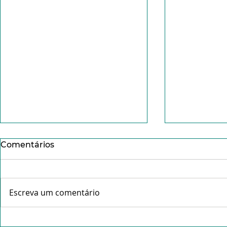
Comentários
Escreva um comentário
"Sedes surfistas do amor!
"Não tema