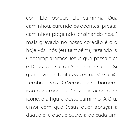
com Ele, porque Ele caminha. Qua
caminhou, curando os doentes, prestand
caminhou pregando, ensinando-nos. 
mais gravado no nosso coração é o c
hoje vós, nós (eu também), rezando,
Contemplaremos Jesus que passa e c
é Deus que sai de Si mesmo; sai de S
que ouvimos tantas vezes na Missa: «O
Lembrais-vos? O Verbo fez-Se homem e 
isso por amor. E a Cruz que acompan
ícone, é a figura deste caminho. A Cru
amor com que Jesus quer abraçar a 
daquele, a daqueloutro, a de cada um