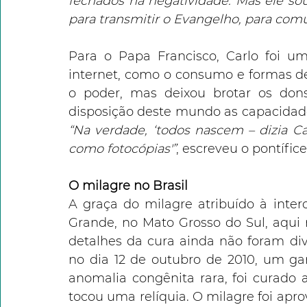
fechados na negatividade. Mas ele so
para transmitir o Evangelho, para comu
Para o Papa Francisco, Carlo foi u
internet, como o consumo e formas d
o poder, mas deixou brotar os don
“Na verdade, ‘todos nascem – dizia C
como fotocópias'”
, escreveu o pontífice.
O milagre no Brasil 
A graça do milagre atribuído à inte
Grande, no Mato Grosso do Sul, aqui n
detalhes da cura ainda não foram div
no dia 12 de outubro de 2010, um ga
anomalia congênita rara, foi curado 
tocou uma relíquia. O milagre foi aprov