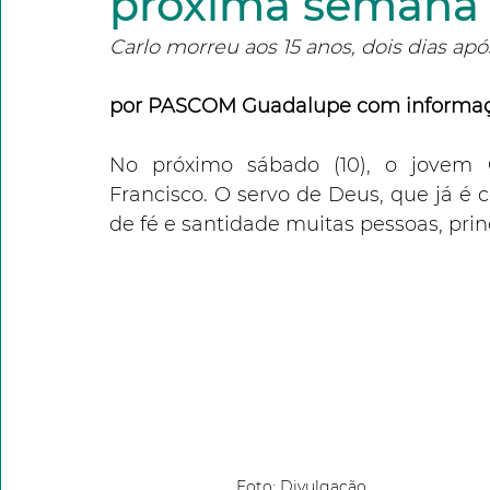
próxima semana
Carlo morreu aos 15 anos, dois dias ap
por PASCOM Guadalupe com informaç
No próximo sábado (10), o jovem C
Francisco. O servo de Deus, que já é c
de fé e santidade muitas pessoas, pri
Foto: Divulgação