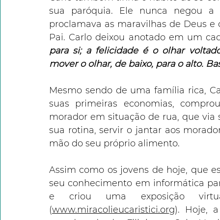
sua paróquia. Ele nunca negou a s
proclamava as maravilhas de Deus e co
Pai. Carlo deixou anotado em um cad
para si; a felicidade é o olhar volt
mover o olhar, de baixo, para o alto. 
Mesmo sendo de uma família rica, Ca
suas primeiras economias, compr
morador em situação de rua, que via s
sua rotina, servir o jantar aos morado
mão do seu próprio alimento. 
Assim como os jovens de hoje, que estã
seu conhecimento em informática para 
e criou uma exposição virtual
(
www.miracolieucaristici.org
). Hoje, 