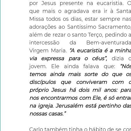
por Jesus presente na eucaristia. O
que mais o agradava era ir à Santa
Missa todos os dias, estar sempre nas
adorações ao Santíssimo Sacramento,
além de rezar o santo Terço, pedindo a
intercessão da Bem-aventurada
Virgem Maria. 
“A eucaristia é a minha
via expressa para o céus”,
dizia o
jovem. Ele ainda falava que: 
“Nós
temos ainda mais sorte do que os
discípulos que conviveram com o
próprio Jesus há dois mil anos: para
nos encontrarmos com Ele, é só entrar
na igreja. Jerusalém está pertinho das
nossas casas.”
Carlo também tinha o hábito de se con