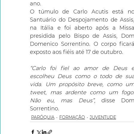
ano.
O túmulo de Carlo Acutis está no
Santuário do Despojamento de Assis,
na Itália e foi aberto após a Missa
presidida pelo Bispo de Assis, Dom
Domenico Sorrentino. O corpo ficará
exposto aos fiéis até 17 de outubro.
“Carlo foi fiel ao amor de Deus e
escolheu Deus como o todo de sua
vida. Um propósito breve, como um
tweet, mas ardente como um fogo.
Não eu, mas Deus”
, disse Dom
Sorrentino.
PARÓQUIA
FORMAÇÃO
JUVENTUDE