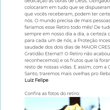
dedicação às obras de Deus. Obrigado 
colocaram em tudo que se dispuseram a
que vocês receberam, podem ter certez
nós. O mundo precisa de mais pessoa
faríamos esse Retiro todo mês! De tudo
sempre em nosso dia a dia, a certeza 
para cada um de nós, a Proteção Inces
saudade dos dois dias de MAIOR CRES
Gratidão Eterna!!! O Retiro não acabou
reconhecemos) e os frutos que lá for
resto de nossas vidas. E assim, com a 
Santo, traremos mais ovelhas pro Reb
Luiz Felipe
Confira as fotos do retiro: