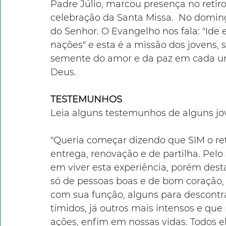
Padre Júlio, marcou presença no retir
celebração da Santa Missa.  No domin
do Senhor. O Evangelho nos fala: "Ide e
nações" e esta é a missão dos jovens, 
semente do amor e da paz em cada um,
Deus.
TESTEMUNHOS
Leia alguns testemunhos de alguns jov
"Queria começar dizendo que SIM o r
entrega, renovação e de partilha. Pel
em viver esta experiência, porém desta 
só de pessoas boas e de bom coraçã
com sua função, alguns para descontr
tímidos, já outros mais intensos e que
ações, enfim em nossas vidas. Todos e