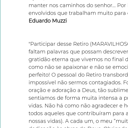
manter nos caminhos do senhor... Por 
envolvidos que trabalham muito para q
Eduardo Muzzi
"Participar desse Retiro (MARAVILHOSO)
faltam palavras que possam descrever
gratidão eterna que vivemos no final 
como não se apaixonar e não se emoci
perfeito! O pessoal do Retiro transbor
impossível não sermos contagiados. 
oração e adoração a Deus, tão sublim
sentíamos de forma muita intensa a p
vidas. Não há como não agradecer e h
todos aqueles que contribuíram para a
nossas vidas). A cada um, o meu “mui