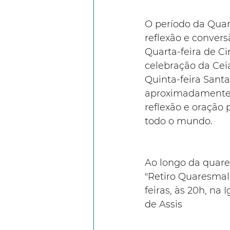
O período da Qua
reflexão e convers
Quarta-feira de Ci
celebração da Cei
Quinta-feira Santa
aproximadamente 
reflexão e oração p
todo o mundo. 
Ao longo da quare
"Retiro Quaresmal"
feiras, às 20h, na 
de Assis