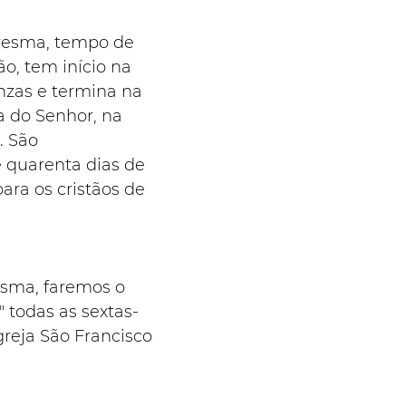
resma, tempo de 
ão, tem início na 
nzas e termina na 
a do Senhor, na 
. São 
quarenta dias de 
ara os cristãos de 
sma, faremos o 
 todas as sextas-
Igreja São Francisco 