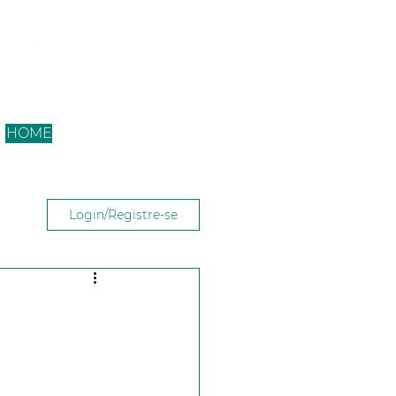
HOME
Login/Registre-se