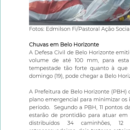
Fotos: Edmilson Fi/Pastoral Ação Social
Chuvas em Belo Horizonte
A Defesa Civil de Belo Horizonte emit
volume de até 100 mm, para esta s
tempestade tão forte quanto à que a
domingo (19), pode chegar a Belo Hori
A Prefeitura de Belo Horizonte (PBH) 
plano emergencial para minimizar os i
período.  Segundo a PBH, 11 pontos d
estarão de prontidão para atuar em c
distribuídos 34 caminhões, 12 c