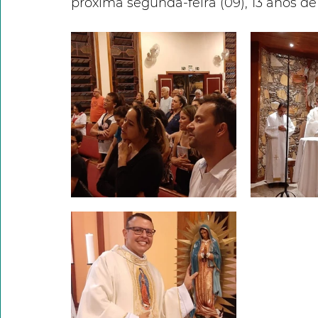
próxima segunda-feira (09), 13 anos d