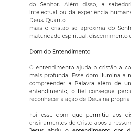
do Senhor. Além disso, a sabedo
intelectual ou da experiência humana
Deus. Quanto
mais o cristão se aproxima do Senh
maturidade espiritual, discernimento e 
Dom do Entendimento
O entendimento ajuda o cristão a c
mais profunda. Esse dom ilumina a m
compreender a Palavra além de uma 
entendimento, o fiel consegue perceb
reconhecer a ação de Deus na própria h
Foi esse dom que permitiu aos di
ensinamentos de Cristo após a ressurr
Jesus abriu o entendimento dos d