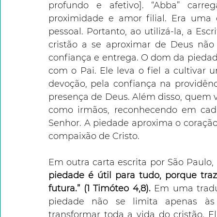
profundo e afetivo]. “Abba” carre
proximidade e amor filial. Era uma 
pessoal. Portanto, ao utilizá-la, a Esc
cristão a se aproximar de Deus nã
confiança e entrega. O dom da piedad
com o Pai. Ele leva o fiel a cultivar 
devoção, pela confiança na providênc
presença de Deus. Além disso, quem v
como irmãos, reconhecendo em cada
Senhor. A piedade aproxima o coração
compaixão de Cristo.
Em outra carta escrita por São Paulo, 
piedade é útil para tudo, porque tra
futura.” (1 Timóteo 4,8).
 Em uma traduç
piedade não se limita apenas às p
transformar toda a vida do cristão. E