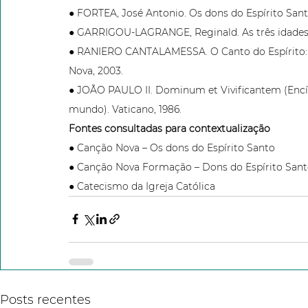
● FORTEA, José Antonio. Os dons do Espírito Santo
● GARRIGOU-LAGRANGE, Reginald. As três idades da
● RANIERO CANTALAMESSA. O Canto do Espírito: M
Nova, 2003.
● JOÃO PAULO II. Dominum et Vivificantem (Encícli
mundo). Vaticano, 1986.
Fontes consultadas para contextualização
● Canção Nova – Os dons do Espírito Santo
● Canção Nova Formação – Dons do Espírito San
● Catecismo da Igreja Católica
Posts recentes