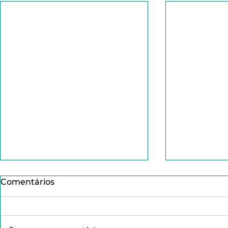
Comentários
Dízimo