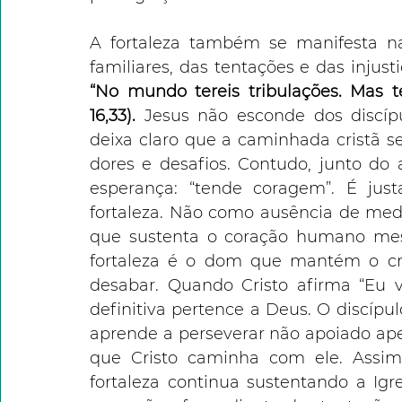
A fortaleza também se manifesta nas 
“No mundo tereis tribulações. Mas 
16,33). 
Jesus não esconde dos discípu
deixa claro que a caminhada cristã se
dores e desafios. Contudo, junto do 
esperança: “tende coragem”. É ju
fortaleza. Não como ausência de med
que sustenta o coração humano me
fortaleza é o dom que mantém o cri
desabar. Quando Cristo afirma “Eu v
definitiva pertence a Deus. O discípul
aprende a perseverar não apoiado apen
que Cristo caminha com ele. Assi
fortaleza continua sustentando a Igre