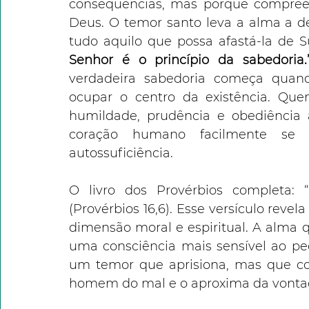
consequências, mas porque compre
Deus. O temor santo leva a alma a de
tudo aquilo que possa afastá-la de S
Senhor é o princípio da sabedoria.” 
verdadeira sabedoria começa qua
ocupar o centro da existência. Qu
humildade, prudência e obediência à
coração humano facilmente se d
autossuficiência.
O livro dos Provérbios completa: 
(Provérbios 16,6). Esse versículo rev
dimensão moral e espiritual. A alma 
uma consciência mais sensível ao pe
um temor que aprisiona, mas que cond
homem do mal e o aproxima da vonta