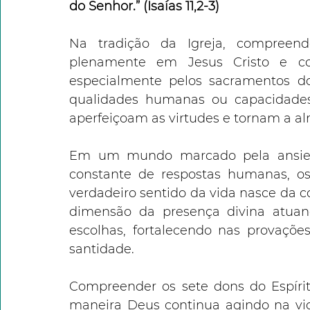
do Senhor.” (Isaías 11,2-3)
Na tradição da Igreja, compreen
plenamente em Jesus Cristo e co
especialmente pelos sacramentos d
qualidades humanas ou capacidades 
aperfeiçoam as virtudes e tornam a al
Em um mundo marcado pela ansiedad
constante de respostas humanas, os
verdadeiro sentido da vida nasce da
dimensão da presença divina atuand
escolhas, fortalecendo nas provaçõe
santidade.
Compreender os sete dons do Espírit
maneira Deus continua agindo na vi