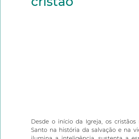
cristão
Desde o início da Igreja, os cristão
Santo na história da salvação e na vid
ilumina a inteligência, sustenta a 