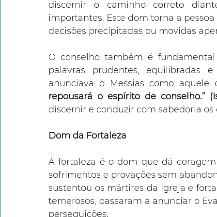
discernir o caminho correto diant
importantes. Este dom torna a pessoa s
decisões precipitadas ou movidas ap
O conselho também é fundamental pa
palavras prudentes, equilibradas e 
anunciava o Messias como aquele ch
repousará o espírito de conselho.” (Isa
discernir e conduzir com sabedoria o
Dom da Fortaleza
A fortaleza é o dom que dá coragem p
sofrimentos e provações sem abandona
sustentou os mártires da Igreja e fort
temerosos, passaram a anunciar o Ev
perseguições.