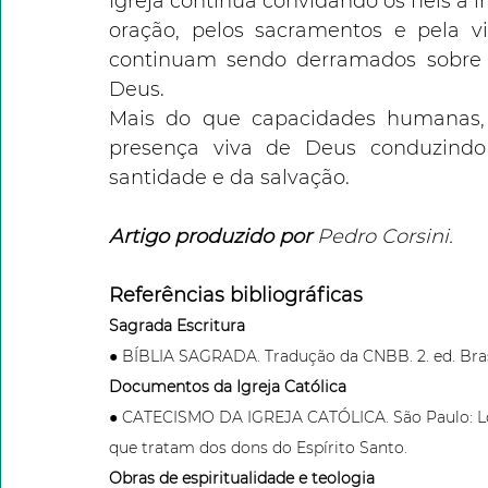
Igreja continua convidando os fiéis a i
oração, pelos sacramentos e pela vi
continuam sendo derramados sobre 
Deus.
Mais do que capacidades humanas, o
presença viva de Deus conduzind
santidade e da salvação.
Artigo produzido por
 Pedro Corsini. 
Referências bibliográficas
Sagrada Escritura
● BÍBLIA SAGRADA. Tradução da CNBB. 2. ed. Brasí
Documentos da Igreja Católica
● CATECISMO DA IGREJA CATÓLICA. São Paulo: Loyo
que tratam dos dons do Espírito Santo.
Obras de espiritualidade e teologia