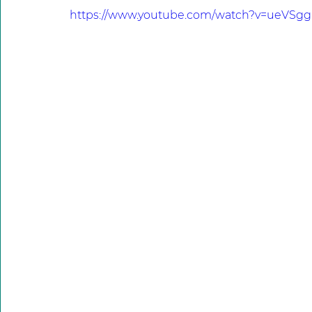
https://www.youtube.com/watch?v=ueVSg