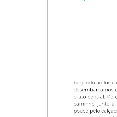
hegando ao local 
desembarcamos e 
o ato central. Pe
caminho junto a 
pouco pelo calçad