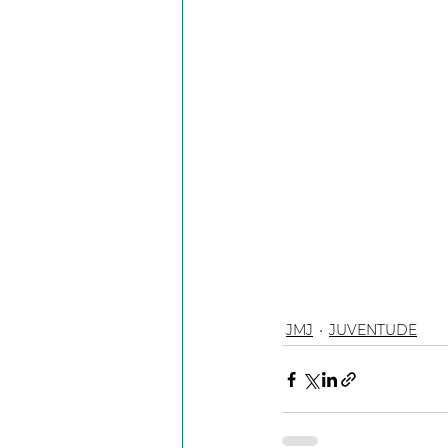
JMJ
JUVENTUDE