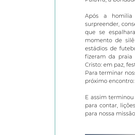
Após a homilia
surpreender, cons
que se espalhar
momento de silê
estádios de futeb
fizeram da praia
Cristo: em paz, fe
Para terminar noss
próximo encontro: 
E assim terminou
para contar, liçõe
para nossa missão 