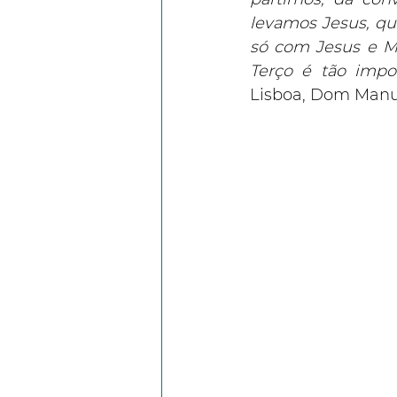
levamos Jesus, qu
só com Jesus e Ma
Terço é tão impo
Lisboa, Dom Manue