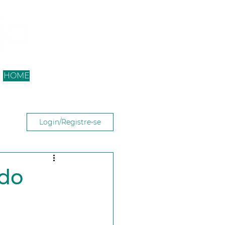
HOME
Login/Registre-se
 do