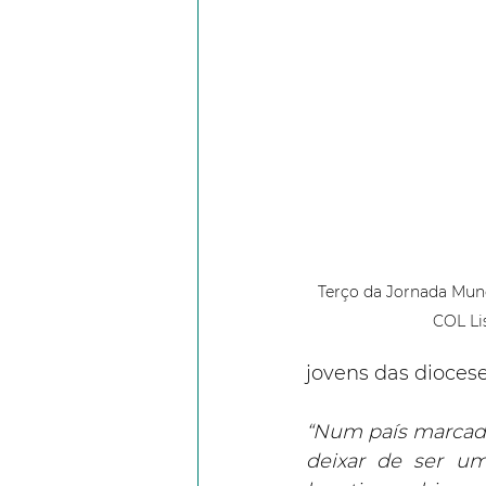
Terço da Jornada Mund
COL Li
jovens das dioces
“Num país marcada
deixar de ser um