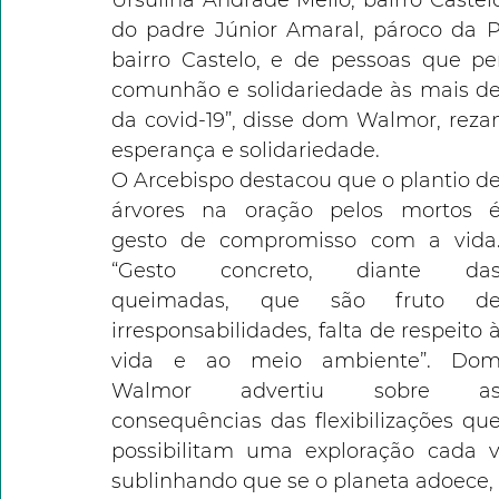
Ursulina Andrade Mello, bairro Castelo
do padre Júnior Amaral, pároco da 
bairro Castelo, e de pessoas que per
comunhão e solidariedade às mais de 
da covid-19”, disse dom Walmor, reza
esperança e solidariedade. 
O Arcebispo destacou que o plantio de
árvores na oração pelos mortos é
gesto de compromisso com a vida.
“Gesto concreto, diante das
queimadas, que são fruto de
irresponsabilidades, falta de respeito à
vida e ao meio ambiente”. Dom
Walmor advertiu sobre as
consequências das flexibilizações que
possibilitam uma exploração cada ve
sublinhando que se o planeta adoece,