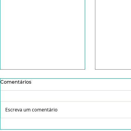
Comentários
Escreva um comentário
Os dons do Espírito Santo:
XVII Festa